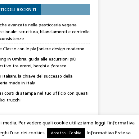
TICOLI RECENTI
che avanzate nella pasticceria vegana
ssionale: struttura, bilanciamenti e controllo
 consistenze
 e Classe con le plafoniere design moderno
ing in Umbria: guida alle escursioni più
stive tra eremi, borghi e foreste
ti italiani: la chiave del successo della
eria made in Italy
i i costi di stampa nel tuo ufficio con questi
ici trucchi
di media. Per vedere quali cookie utilizziamo leggi l'informativa
eghi l'uso dei cookies.
Informativa Estesa
Accetto i Cookie