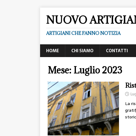
NUOVO ARTIGI
ARTIGIANI CHE FANNO NOTIZIA
HOME
CHI SIAMO
CONTATTI
Mese:
Luglio 2023
Rist
Lug
La ri
grati
stori