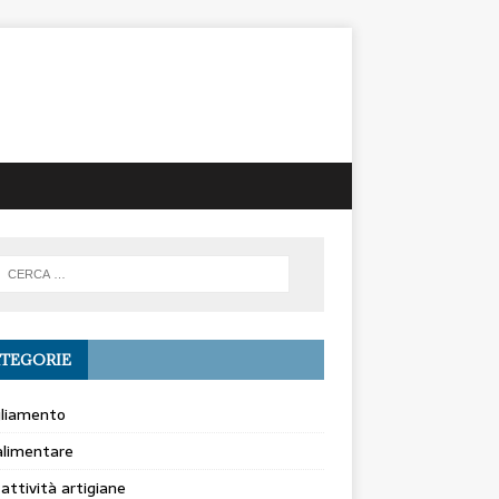
TEGORIE
gliamento
alimentare
 attività artigiane