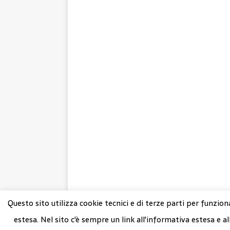
Questo sito utilizza cookie tecnici e di terze parti per funzion
@ Copyright 2023 Nuovo Artigiano
estesa. Nel sito c'è sempre un link all'informativa estesa e al