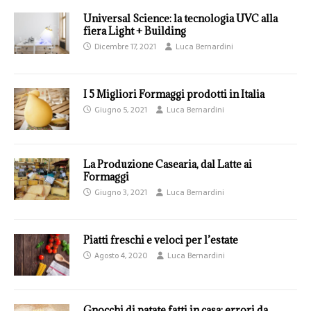
Universal Science: la tecnologia UVC alla
fiera Light + Building
Dicembre 17, 2021
Luca Bernardini
I 5 Migliori Formaggi prodotti in Italia
Giugno 5, 2021
Luca Bernardini
La Produzione Casearia, dal Latte ai
Formaggi
Giugno 3, 2021
Luca Bernardini
Piatti freschi e veloci per l’estate
Agosto 4, 2020
Luca Bernardini
Gnocchi di patate fatti in casa: errori da