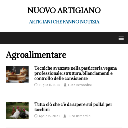
NUOVO ARTIGIANO
ARTIGIANI CHE FANNO NOTIZIA
Agroalimentare
Tecniche avanzate nella pasticceria vegana
professionale: struttura, bilanciamenti e
controllo delle consistenze
Luglio 11, 2026
Luca Bernardini
Tutto ciò che c’è da sapere sui pollai per
tacchini
Aprile 15, 2023
Luca Bernardini