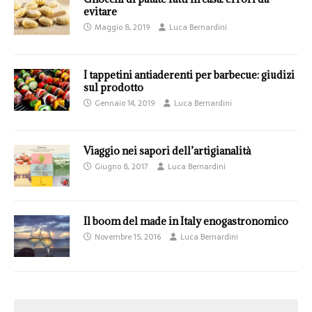
evitare
Maggio 8, 2019
Luca Bernardini
I tappetini antiaderenti per barbecue: giudizi
sul prodotto
Gennaio 14, 2019
Luca Bernardini
Viaggio nei sapori dell’artigianalità
Giugno 8, 2017
Luca Bernardini
Il boom del made in Italy enogastronomico
Novembre 15, 2016
Luca Bernardini