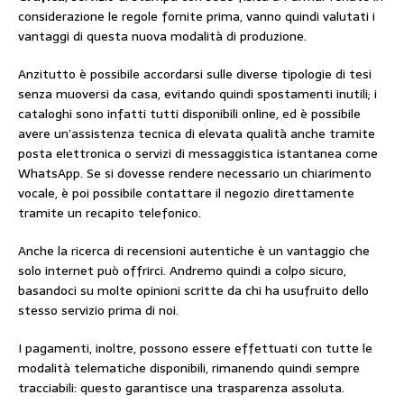
considerazione le regole fornite prima, vanno quindi valutati i
vantaggi di questa nuova modalità di produzione.
Anzitutto è possibile accordarsi sulle diverse tipologie di tesi
senza muoversi da casa, evitando quindi spostamenti inutili; i
cataloghi sono infatti tutti disponibili online, ed è possibile
avere un’assistenza tecnica di elevata qualità anche tramite
posta elettronica o servizi di messaggistica istantanea come
WhatsApp. Se si dovesse rendere necessario un chiarimento
vocale, è poi possibile contattare il negozio direttamente
tramite un recapito telefonico.
Anche la ricerca di recensioni autentiche è un vantaggio che
solo internet può offrirci. Andremo quindi a colpo sicuro,
basandoci su molte opinioni scritte da chi ha usufruito dello
stesso servizio prima di noi.
I pagamenti, inoltre, possono essere effettuati con tutte le
modalità telematiche disponibili, rimanendo quindi sempre
tracciabili: questo garantisce una trasparenza assoluta.