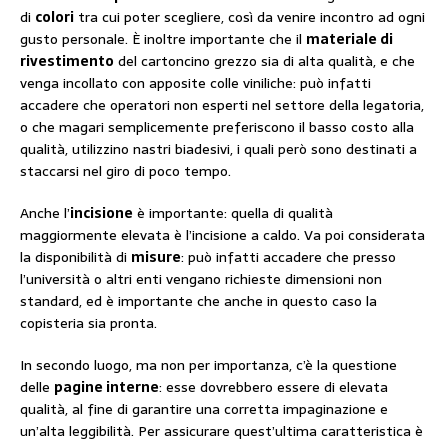
di
colori
tra cui poter scegliere, così da venire incontro ad ogni
gusto personale. È inoltre importante che il
materiale di
rivestimento
del cartoncino grezzo sia di alta qualità, e che
venga incollato con apposite colle viniliche: può infatti
accadere che operatori non esperti nel settore della legatoria,
o che magari semplicemente preferiscono il basso costo alla
qualità, utilizzino nastri biadesivi, i quali però sono destinati a
staccarsi nel giro di poco tempo.
Anche l’
incisione
è importante: quella di qualità
maggiormente elevata è l’incisione a caldo. Va poi considerata
la disponibilità di
misure
: può infatti accadere che presso
l’università o altri enti vengano richieste dimensioni non
standard, ed è importante che anche in questo caso la
copisteria sia pronta.
In secondo luogo, ma non per importanza, c’è la questione
delle
pagine interne
: esse dovrebbero essere di elevata
qualità, al fine di garantire una corretta impaginazione e
un’alta leggibilità. Per assicurare quest’ultima caratteristica è