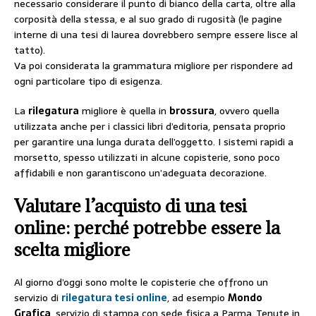
necessario considerare il punto di bianco della carta, oltre alla
corposità della stessa, e al suo grado di rugosità (le pagine
interne di una tesi di laurea dovrebbero sempre essere lisce al
tatto).
Va poi considerata la grammatura migliore per rispondere ad
ogni particolare tipo di esigenza.
La
rilegatura
migliore è quella in
brossura
, ovvero quella
utilizzata anche per i classici libri d’editoria, pensata proprio
per garantire una lunga durata dell’oggetto. I sistemi rapidi a
morsetto, spesso utilizzati in alcune copisterie, sono poco
affidabili e non garantiscono un’adeguata decorazione.
Valutare l’acquisto di una tesi
online: perché potrebbe essere la
scelta migliore
Al giorno d’oggi sono molte le copisterie che offrono un
servizio di
rilegatura tesi online
, ad esempio
Mondo
Grafica
, servizio di stampa con sede fisica a Parma. Tenute in