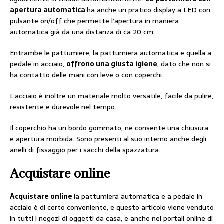
apertura automatica
ha anche un pratico display a LED con
pulsante on/off che permette l’apertura in maniera
automatica già da una distanza di ca 20 cm.
Entrambe le pattumiere, la pattumiera automatica e quella a
pedale in acciaio,
offrono una giusta igiene
, dato che non si
ha contatto delle mani con leve o con coperchi.
L’acciaio è inoltre un materiale molto versatile, facile da pulire,
resistente e durevole nel tempo.
Il coperchio ha un bordo gommato, ne consente una chiusura
e apertura morbida. Sono presenti al suo interno anche degli
anelli di fissaggio per i sacchi della spazzatura.
Acquistare online
Acquistare online
la pattumiera automatica e a pedale in
acciaio è di certo conveniente, e questo articolo viene venduto
in tutti i negozi di oggetti da casa, e anche nei portali online di