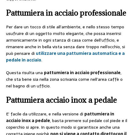
Pattumiera in acciaio professionale
Per dare un tocco di stile all’ambiente, e nello stesso tempo
usufruire di un oggetto molto elegante, che possa inserirsi
armonicamente in ogni stanza di casa come dell’ufficio, e
rimanere anche in bella vista senza dare troppo nell’occhio, si
può pensare di
utilizzare una pattumiera automatica e a
pedale in acciaio
.
Questa risulta una
pattumiera in acciaio professionale
,
che sta bene sia nella zona scrivania come nell’area caffè o
nel bagno di un ufficio.
Pattumiera acciaio inox a pedale
E’ facile da utilizzare, e nella versione di
pattumiera in
acciaio inox a pedale
, basta premere sul pedale col piede e il
coperchio si apre. In questo modo si garantisce anche una
corretta igiene poichè
non si viene a contatto diretto
con il