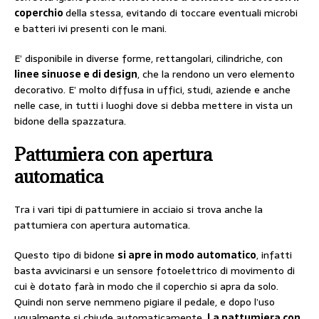
coperchio
della stessa, evitando di toccare eventuali microbi
e batteri ivi presenti con le mani.
E’ disponibile in diverse forme, rettangolari, cilindriche, con
linee sinuose e di design
, che la rendono un vero elemento
decorativo. E’ molto diffusa in uffici, studi, aziende e anche
nelle case, in tutti i luoghi dove si debba mettere in vista un
bidone della spazzatura.
Pattumiera con apertura
automatica
Tra i vari tipi di pattumiere in acciaio si trova anche la
pattumiera con apertura automatica.
Questo tipo di bidone
si apre in modo automatico
, infatti
basta avvicinarsi e un sensore fotoelettrico di movimento di
cui è dotato farà in modo che il coperchio si apra da solo.
Quindi non serve nemmeno pigiare il pedale, e dopo l’uso
ugualmente si chiude automaticamente.
La pattumiera con