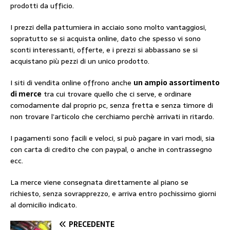
prodotti da ufficio.
I prezzi della pattumiera in acciaio sono molto vantaggiosi,
sopratutto se si acquista online, dato che spesso vi sono
sconti interessanti, offerte, e i prezzi si abbassano se si
acquistano più pezzi di un unico prodotto.
I siti di vendita online offrono anche
un ampio assortimento
di merce
tra cui trovare quello che ci serve, e ordinare
comodamente dal proprio pc, senza fretta e senza timore di
non trovare l’articolo che cerchiamo perchè arrivati in ritardo.
I pagamenti sono facili e veloci, si può pagare in vari modi, sia
con carta di credito che con paypal, o anche in contrassegno
ecc.
La merce viene consegnata direttamente al piano se
richiesto, senza sovrapprezzo, e arriva entro pochissimo giorni
al domicilio indicato.
PRECEDENTE