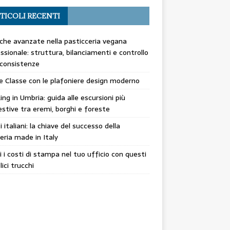
TICOLI RECENTI
che avanzate nella pasticceria vegana
ssionale: struttura, bilanciamenti e controllo
 consistenze
 e Classe con le plafoniere design moderno
ing in Umbria: guida alle escursioni più
stive tra eremi, borghi e foreste
ti italiani: la chiave del successo della
eria made in Italy
i i costi di stampa nel tuo ufficio con questi
ici trucchi