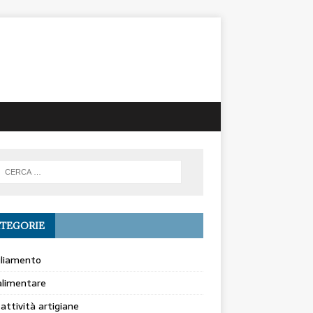
TEGORIE
gliamento
alimentare
 attività artigiane