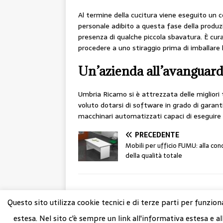
Al termine della cucitura viene eseguito un co
personale adibito a questa fase della produzi
presenza di qualche piccola sbavatura. È cur
procedere a uno stiraggio prima di imballare l
Un’azienda all’avanguard
Umbria Ricamo si è attrezzata delle migliori t
voluto dotarsi di software in grado di garantir
macchinari automatizzati capaci di eseguire 
PRECEDENTE
Mobili per ufficio FUMU: alla con
della qualità totale
Questo sito utilizza cookie tecnici e di terze parti per funzion
@ Copyright 2023 Nuovo Artigiano
estesa. Nel sito c'è sempre un link all'informativa estesa e al