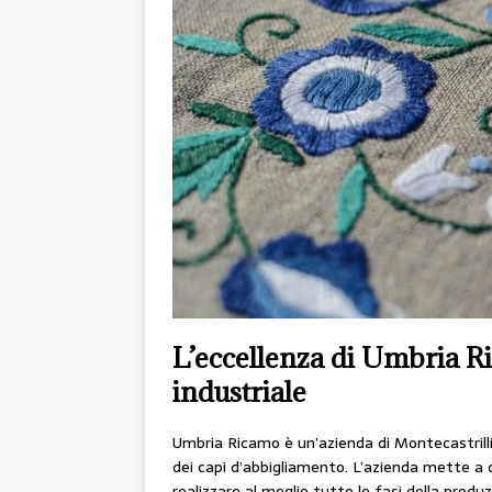
L’eccellenza di Umbria R
industriale
Umbria Ricamo è un’azienda di Montecastrilli 
dei capi d’abbigliamento. L’azienda mette a 
realizzare al meglio tutte le fasi della produz