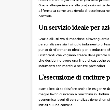
Grazie all’esperienza e alla professionalità d
affermata come un’azienda di eccellenza nel s
centrale.
Un servizio ideale per a
Grazie all’utilizzo di macchine all’avanguardi
personalizzare sia il singolo indumento o tes
punto di riferimento ideale per le industrie ch
i ristoranti che vogliano creare delle piccolo 
che desiderino avere una linea di casacche pe
indumenti con marchi o scritte particolari.
L’esecuzione di cuciture p
Siamo lieti di soddisfare anche le esigenze di 
meglio lavori di ricamo a macchina in Umbria
economica lavori di personalizzazione di un 
iniziali su una camicia.