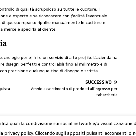
ntrollo di qualità scrupoloso su tutte le cuciture. Il
one è esperto e sa riconoscere con facilità l’eventuale
a di questo reparto ripulire manualmente le cuciture e
a merce e spedirla al cliente.
ia
ecnologie per offrire un servizio di alto profilo. L’azienda ha
e disegni perfetti e controllabili fino al millimetro e di
con precisione qualunque tipo di disegno e scritta.
SUCCESSIVO
quista
Ampio assortimento di prodotti all’ingrosso per
tabaccheria
alità quali la condivisione sui social network e/o visualizzazione 
la privacy policy. Cliccando sugli appositi pulsanti acconsenti o n