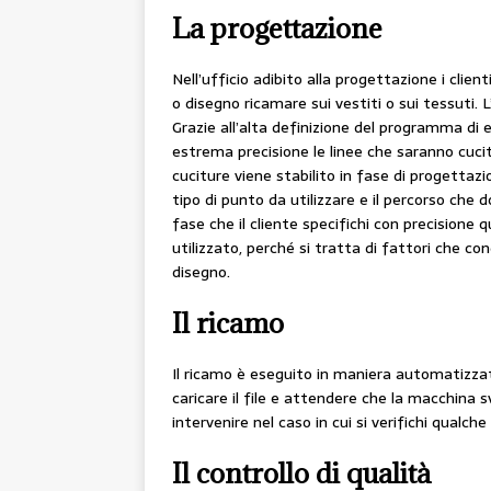
La progettazione
Nell’ufficio adibito alla progettazione i clien
o disegno ricamare sui vestiti o sui tessuti. 
Grazie all’alta definizione del programma di
estrema precisione le linee che saranno cucit
cuciture viene stabilito in fase di progettazio
tipo di punto da utilizzare e il percorso che
fase che il cliente specifichi con precisione 
utilizzato, perché si tratta di fattori che con
disegno.
Il ricamo
Il ricamo è eseguito in maniera automatizzata
caricare il file e attendere che la macchina s
intervenire nel caso in cui si verifichi qualch
Il controllo di qualità