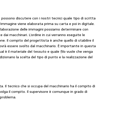
ti possono discutere con i nostri tecnici quale tipo di scritta
L’immagine viene elaborata prima su carta e poi in digitale.
 elaborazione delle immagini possiamo determinare con
e dai macchinari. L’ordine in cui verranno eseguite le
ne. Il compito del progettista è anche quello di stabilire il
 dovrà essere svolto dal macchinario. È importante in questa
qual è il materiale del tessuto e quale filo vuole che venga
dizionano la scelta del tipo di punto e la realizzazione del
. Il tecnico che si occupa del macchinario ha il compito di
volga il compito. Il supervisore è comunque in grado di
e problema.