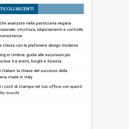
TICOLI RECENTI
che avanzate nella pasticceria vegana
ssionale: struttura, bilanciamenti e controllo
 consistenze
 e Classe con le plafoniere design moderno
ing in Umbria: guida alle escursioni più
stive tra eremi, borghi e foreste
ti italiani: la chiave del successo della
eria made in Italy
i i costi di stampa nel tuo ufficio con questi
ici trucchi