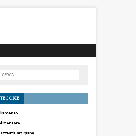
TEGORIE
gliamento
alimentare
 attività artigiane