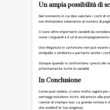
Un ampia possibilità di sc
Nel momento in cui devi valutare i costi di s
non limitandosi solamente al numero di pagin
Ci sono altre importanti variabili da conside
come i risguardi e il cd di accompagnamento 
Una rilegatura in cartoncino non può essere 
similpelle o similseta e pertanto anche i cost
Dunque quando si confrontano i prezzi dei va
attentamente tutte le variabili.
In Conclusione
Come puoi vedere, ci sono molte ragioni per s
vantaggi includono tutto, dal prezzo alla pr
i servizi di stampa tesi. La grande notizia è 
che soddisfi le tue esigenze.