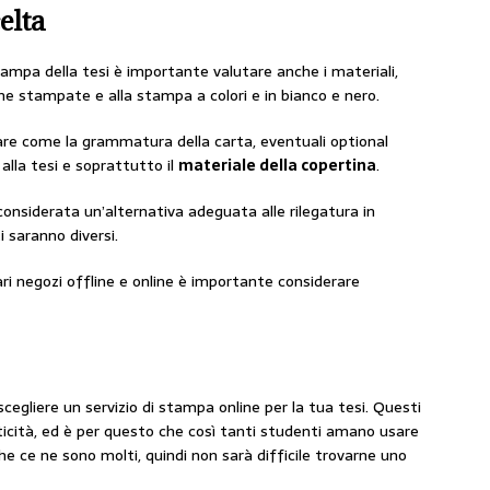
elta
tampa della tesi è importante valutare anche i materiali,
e stampate e alla stampa a colori e in bianco e nero.
rare come la grammatura della carta, eventuali optional
alla tesi e soprattutto il
materiale della copertina
.
considerata un’alternativa adeguata alle rilegatura in
i saranno diversi.
ri negozi offline e online è importante considerare
cegliere un servizio di stampa online per la tua tesi. Questi
aticità, ed è per questo che così tanti studenti amano usare
che ce ne sono molti, quindi non sarà difficile trovarne uno