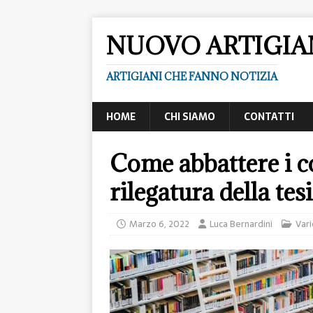
NUOVO ARTIGI
ARTIGIANI CHE FANNO NOTIZIA
HOME
CHI SIAMO
CONTATTI
Come abbattere i co
rilegatura della tesi
Marzo 6, 2022
Luca Bernardini
Vari