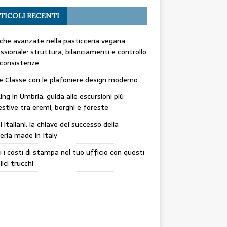
TICOLI RECENTI
che avanzate nella pasticceria vegana
ssionale: struttura, bilanciamenti e controllo
 consistenze
 e Classe con le plafoniere design moderno
ing in Umbria: guida alle escursioni più
stive tra eremi, borghi e foreste
ti italiani: la chiave del successo della
eria made in Italy
i i costi di stampa nel tuo ufficio con questi
ici trucchi