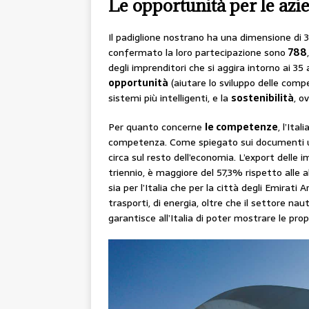
Le opportunità per le azi
Il padiglione nostrano ha una dimensione di 
confermato la loro partecipazione sono
788
degli imprenditori che si aggira intorno ai 35 
opportunità
(aiutare lo sviluppo delle comp
sistemi più intelligenti, e la
sostenibilità
, o
Per quanto concerne
le competenze
, l’Ita
competenza. Come spiegato sui documenti uffi
circa sul resto dell’economia. L’export delle 
triennio, è maggiore del 57,3% rispetto alle a
sia per l’Italia che per la città degli Emirati A
trasporti, di energia, oltre che il settore nauti
garantisce all’Italia di poter mostrare le prop