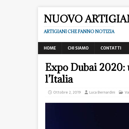
NUOVO ARTIGI
ARTIGIANI CHE FANNO NOTIZIA
HOME
CHI SIAMO
CONTATTI
Expo Dubai 2020: 
l’Italia
Ottobre 2, 2019
Luca Bernardini
Va