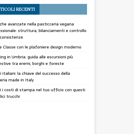
TICOLI RECENTI
che avanzate nella pasticceria vegana
ssionale: struttura, bilanciamenti e controllo
 consistenze
 e Classe con le plafoniere design moderno
ing in Umbria: guida alle escursioni più
stive tra eremi, borghi e foreste
ti italiani: la chiave del successo della
eria made in Italy
i i costi di stampa nel tuo ufficio con questi
ici trucchi