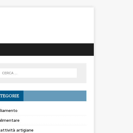
TEGORIE
gliamento
alimentare
 attività artigiane