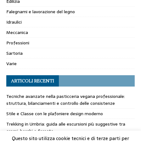
Edilizia
Falegnami e lavorazione del legno
Idraulici
Meccanica
Professioni
Sartoria
Varie
ARTICOLI RECENTI
Tecniche avanzate nella pasticceria vegana professionale:
struttura, bilanciamenti e controllo delle consistenze
Stile e Classe con le plafoniere design moderno
Trekking in Umbria: guida alle escursioni più suggestive tra
eremi, borghi e foreste
Questo sito utilizza cookie tecnici e di terze parti per