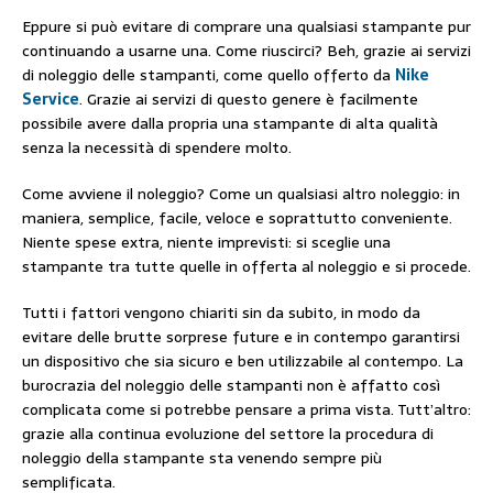
Eppure si può evitare di comprare una qualsiasi stampante pur
continuando a usarne una. Come riuscirci? Beh, grazie ai servizi
di noleggio delle stampanti, come quello offerto da
Nike
Service
. Grazie ai servizi di questo genere è facilmente
possibile avere dalla propria una stampante di alta qualità
senza la necessità di spendere molto.
Come avviene il noleggio? Come un qualsiasi altro noleggio: in
maniera, semplice, facile, veloce e soprattutto conveniente.
Niente spese extra, niente imprevisti: si sceglie una
stampante tra tutte quelle in offerta al noleggio e si procede.
Tutti i fattori vengono chiariti sin da subito, in modo da
evitare delle brutte sorprese future e in contempo garantirsi
un dispositivo che sia sicuro e ben utilizzabile al contempo. La
burocrazia del noleggio delle stampanti non è affatto così
complicata come si potrebbe pensare a prima vista. Tutt’altro:
grazie alla continua evoluzione del settore la procedura di
noleggio della stampante sta venendo sempre più
semplificata.