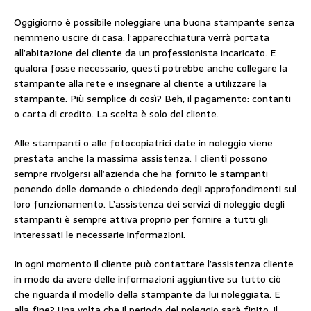
Oggigiorno è possibile noleggiare una buona stampante senza
nemmeno uscire di casa: l’apparecchiatura verrà portata
all’abitazione del cliente da un professionista incaricato. E
qualora fosse necessario, questi potrebbe anche collegare la
stampante alla rete e insegnare al cliente a utilizzare la
stampante. Più semplice di così? Beh, il pagamento: contanti
o carta di credito. La scelta è solo del cliente.
Alle stampanti o alle fotocopiatrici date in noleggio viene
prestata anche la massima assistenza. I clienti possono
sempre rivolgersi all’azienda che ha fornito le stampanti
ponendo delle domande o chiedendo degli approfondimenti sul
loro funzionamento. L’assistenza dei servizi di noleggio degli
stampanti è sempre attiva proprio per fornire a tutti gli
interessati le necessarie informazioni.
In ogni momento il cliente può contattare l’assistenza cliente
in modo da avere delle informazioni aggiuntive su tutto ciò
che riguarda il modello della stampante da lui noleggiata. E
alla fine? Una volta che il periodo del noleggio sarà finito, il