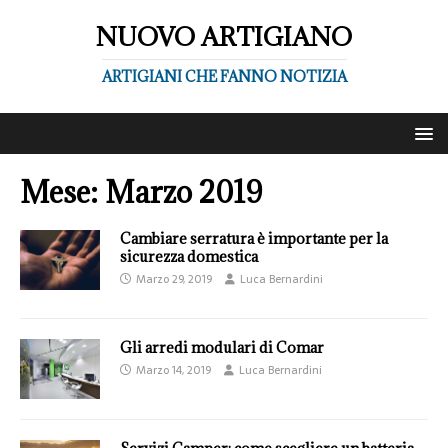
NUOVO ARTIGIANO
ARTIGIANI CHE FANNO NOTIZIA
Mese:
Marzo 2019
Cambiare serratura è importante per la
sicurezza domestica
Marzo 29, 2019
Luca Bernardini
Gli arredi modulari di Comar
Marzo 14, 2019
Luca Bernardini