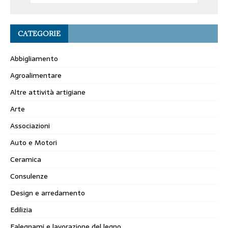
CATEGORIE
Abbigliamento
Agroalimentare
Altre attività artigiane
Arte
Associazioni
Auto e Motori
Ceramica
Consulenze
Design e arredamento
Edilizia
Falegnami e lavorazione del legno