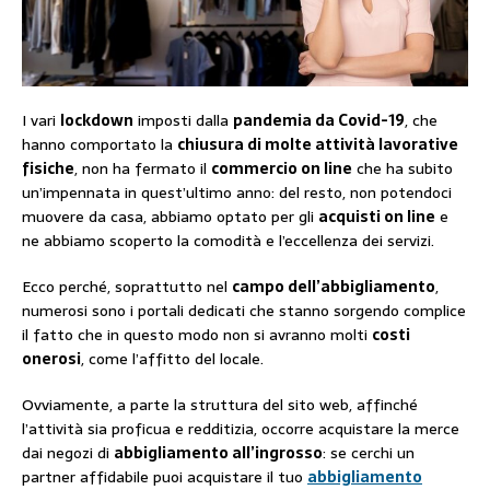
I vari
lockdown
imposti dalla
pandemia da Covid-19
, che
hanno comportato la
chiusura di molte attività lavorative
fisiche
, non ha fermato il
commercio on line
che ha subito
un’impennata in quest’ultimo anno: del resto, non potendoci
muovere da casa, abbiamo optato per gli
acquisti on line
e
ne abbiamo scoperto la comodità e l’eccellenza dei servizi.
Ecco perché, soprattutto nel
campo dell’abbigliamento
,
numerosi sono i portali dedicati che stanno sorgendo complice
il fatto che in questo modo non si avranno molti
costi
onerosi
, come l’affitto del locale.
Ovviamente, a parte la struttura del sito web, affinché
l’attività sia proficua e redditizia, occorre acquistare la merce
dai negozi di
abbigliamento all’ingrosso
: se cerchi un
partner affidabile puoi acquistare il tuo
abbigliamento