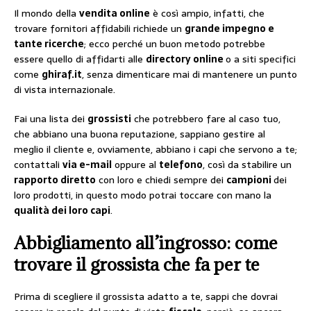
Il mondo della
vendita online
è così ampio, infatti, che
trovare fornitori affidabili richiede un
grande impegno e
tante ricerche
; ecco perché un buon metodo potrebbe
essere quello di affidarti alle
directory online
o a siti specifici
come
ghiraf.it
, senza dimenticare mai di mantenere un punto
di vista internazionale.
Fai una lista dei
grossisti
che potrebbero fare al caso tuo,
che abbiano una buona reputazione, sappiano gestire al
meglio il cliente e, ovviamente, abbiano i capi che servono a te;
contattali
via e-mail
oppure al
telefono
, così da stabilire un
rapporto diretto
con loro e chiedi sempre dei
campioni
dei
loro prodotti, in questo modo potrai toccare con mano la
qualità dei loro capi
.
Abbigliamento all’ingrosso: come
trovare il grossista che fa per te
Prima di scegliere il grossista adatto a te, sappi che dovrai