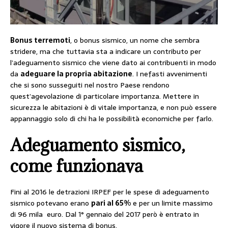
Bonus terremoti
, o bonus sismico, un nome che sembra
stridere, ma che tuttavia sta a indicare un contributo per
l’adeguamento sismico che viene dato ai contribuenti in modo
da
adeguare la propria abitazione
. I nefasti avvenimenti
che si sono susseguiti nel nostro Paese rendono
quest’agevolazione di particolare importanza. Mettere in
sicurezza le abitazioni è di vitale importanza, e non può essere
appannaggio solo di chi ha le possibilità economiche per farlo.
Adeguamento sismico,
come funzionava
Fini al 2016 le detrazioni IRPEF per le spese di adeguamento
sismico potevano erano
pari al 65%
e per un limite massimo
di 96 mila euro. Dal 1° gennaio del 2017 però è entrato in
vigore il nuovo sistema di bonus.