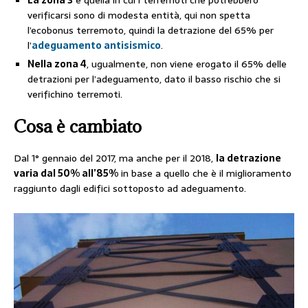
La zona 3
è quella in cui i terremoti che potrebbero
verificarsi sono di modesta entità, qui non spetta
l’ecobonus terremoto, quindi la detrazione del 65% per
l’
adeguamento antisismico
.
Nella zona 4
, ugualmente, non viene erogato il 65% delle
detrazioni per l’adeguamento, dato il basso rischio che si
verifichino terremoti.
Cosa è cambiato
Dal 1° gennaio del 2017, ma anche per il 2018,
la detrazione
varia dal 50% all’85%
in base a quello che è il miglioramento
raggiunto dagli edifici sottoposto ad adeguamento.