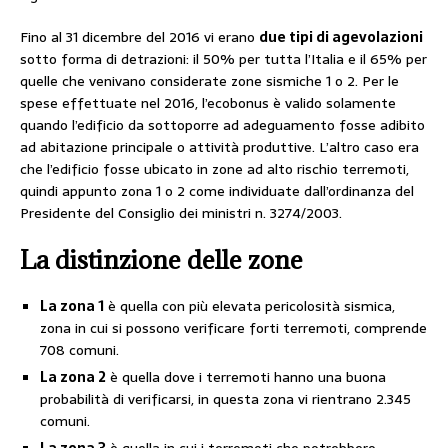
Fino al 31 dicembre del 2016 vi erano
due tipi di agevolazioni
sotto forma di detrazioni: il 50% per tutta l’Italia e il 65% per
quelle che venivano considerate zone sismiche 1 o 2. Per le
spese effettuate nel 2016, l’ecobonus è valido solamente
quando l’edificio da sottoporre ad adeguamento fosse adibito
ad abitazione principale o attività produttive. L’altro caso era
che l’edificio fosse ubicato in zone ad alto rischio terremoti,
quindi appunto zona 1 o 2 come individuate dall’ordinanza del
Presidente del Consiglio dei ministri n. 3274/2003.
La distinzione delle zone
La zona 1
è quella con più elevata pericolosità sismica,
zona in cui si possono verificare forti terremoti, comprende
708 comuni.
La zona 2
è quella dove i terremoti hanno una buona
probabilità di verificarsi, in questa zona vi rientrano 2.345
comuni.