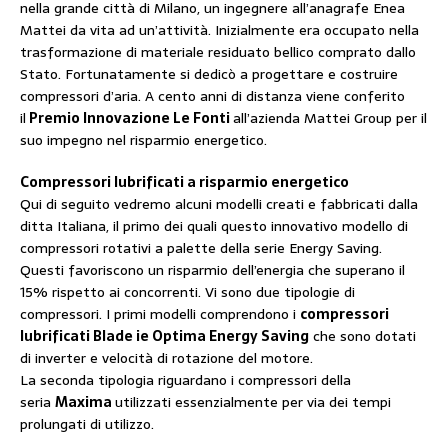
nella grande città di Milano, un ingegnere all’anagrafe Enea
Mattei da vita ad un’attività. Inizialmente era occupato nella
trasformazione di materiale residuato bellico comprato dallo
Stato. Fortunatamente si dedicò a progettare e costruire
compressori d’aria. A cento anni di distanza viene conferito
il
Premio Innovazione Le Fonti
all’azienda Mattei Group per il
suo impegno nel risparmio energetico.
Compressori lubrificati a risparmio energetico
Qui di seguito vedremo alcuni modelli creati e fabbricati dalla
ditta Italiana, il primo dei quali questo innovativo modello di
compressori rotativi a palette della serie Energy Saving.
Questi favoriscono un risparmio dell’energia che superano il
15% rispetto ai concorrenti. Vi sono due tipologie di
compressori. I primi modelli comprendono i
compressori
lubrificati Blade ie Optima Energy Saving
che sono dotati
di inverter e velocità di rotazione del motore.
La seconda tipologia riguardano i compressori della
seria
Maxima
utilizzati essenzialmente per via dei tempi
prolungati di utilizzo.