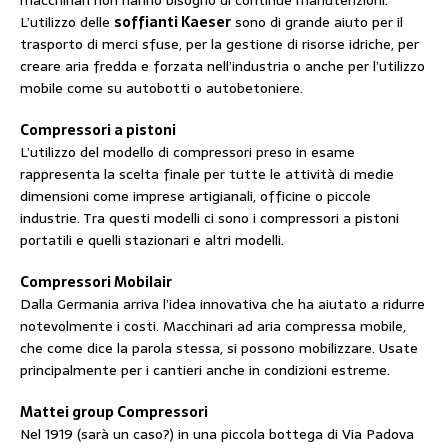
macchinari non hanno bisogno di continue manutenzioni.
L’utilizzo delle
soffianti Kaeser
sono di grande aiuto per il
trasporto di merci sfuse, per la gestione di risorse idriche, per
creare aria fredda e forzata nell’industria o anche per l’utilizzo
mobile come su autobotti o autobetoniere.
Compressori a pistoni
L’utilizzo del modello di compressori preso in esame
rappresenta la scelta finale per tutte le attività di medie
dimensioni come imprese artigianali, officine o piccole
industrie. Tra questi modelli ci sono i compressori a pistoni
portatili e quelli stazionari e altri modelli.
Compressori Mobilair
Dalla Germania arriva l’idea innovativa che ha aiutato a ridurre
notevolmente i costi. Macchinari ad aria compressa mobile,
che come dice la parola stessa, si possono mobilizzare. Usate
principalmente per i cantieri anche in condizioni estreme.
Mattei group Compressori
Nel 1919 (sarà un caso?) in una piccola bottega di Via Padova