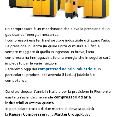
Un compressore è un macchinario che eleva la pressione di un
gas usando l’energia meccanica.
I compressori esistenti nel settore industriale utilizzano l’aria.
La pressione in uscita (la quale unità di misura è il
bar
) è
sempre maggiore di quella in ingresso. In breve, l’aria
compressa ha immagazzinato una energia che in seguito sarà
impiegato per le varie funzioni.
Parleremo oggi dei
compressori ad aria industriale
. In
particolare i prodotti dell’azienda
Steri.
Affidabilità e
competenza
Da oltre cinquant’anni, in Italia e per la precisione in Piemonte
esiste un’azienda che vende
compressori ad aria
industriali
di ottima qualità.
In particolare tratta di due marchi di elevata qualità
la
Kaeser Compressori
e la
Mattei Group.
Kaeser