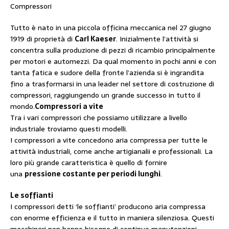
Compressori
Tutto è nato in una piccola officina meccanica nel 27 giugno
1919 di proprietà di
Carl Kaeser
. Inizialmente l’attività si
concentra sulla produzione di pezzi di ricambio principalmente
per motori e automezzi. Da qual momento in pochi anni e con
tanta fatica e sudore della fronte l’azienda si è ingrandita
fino a trasformarsi in una leader nel settore di costruzione di
compressori, raggiungendo un grande successo in tutto il
mondo.
Compressori a vite
Tra i vari compressori che possiamo utilizzare a livello
industriale troviamo questi modelli.
I compressori a vite concedono aria compressa per tutte le
attività industriali, come anche artigianalii e professionali. La
loro più grande caratteristica è quello di fornire
una
pressione costante per periodi lunghi
.
Le soffianti
I compressori detti ‘le soffianti’ producono aria compressa
con enorme efficienza e il tutto in maniera silenziosa. Questi