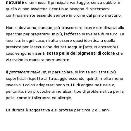
naturale
e luminoso. Il principale vantaggio, senza dubbio, è
quello di non avvertire il continuo bisogno di sistemarsi
continuamente essendo sempre in ordine dal primo mattino.
Non si dovranno, dunque, più trascorrere intere ore dinanzi allo
specchio per prepararsi. In più, l’effetto si rivelerà duraturo. La
tecnica, in ogni caso, risulta essere quasi identica a quella
prevista per l’esecuzione dei tatuaggi. Infatti, in entrambi i
casi, vengono inseriti
sotto pelle dei pigmenti di colore
che
vi restino in maniera permanente.
Il
permanent make up
, in particolare, si limita agli strati più
superficiali rispetto al tatuaggio essendo, quindi, molto meno
invasivo. I colori adoperati sono tutti di origine naturale e,
pertanto, non provocheranno alcun tipo di problematica per la
pelle, come intolleranze ed allergie.
La durata è soggettiva e si protrae per circa 2 o 3 anni.