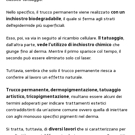
Nello specifico, il trucco permanente viene realizzato
con un
inchiostro biodegradabile
, il quale si ferma agli strati
dell’epidermide più superficiali.
Esso, poi, va via in seguito al ricambio cellulare.
Il tatuaggio
,
dall’altra parte,
vede l’utilizzo di inchiostro chimico
che
giunge fino al derma. Mentre il primo sparisce col tempo, il
secondo può essere eliminato solo col laser.
Tuttavia, sembra che solo il trucco permanente riesca a
conferire al lavoro un effetto naturale.
Trucco permanente, dermopigmentazione, tatuaggio
artistico, tricopigmentazione
, risultano essere alcuni dei
termini adoperati per indicare trattamenti estetici
contraddistinti da un’azione comune ovvero quella di iniettare
con aghi monouso specifici pigmenti nel derma.
Si tratta, tuttavia, di
diversi lavori c
he si caratterizzano per