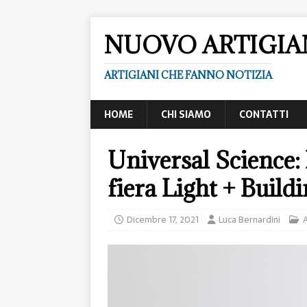
NUOVO ARTIGI
ARTIGIANI CHE FANNO NOTIZIA
HOME
CHI SIAMO
CONTATTI
Universal Science: 
fiera Light + Build
Dicembre 17, 2021
Luca Bernardini