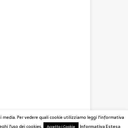
di media. Per vedere quali cookie utilizziamo leggi l'informativa
eghi l'uso dei cookies.
Informativa Estesa
Accetto i Cookie