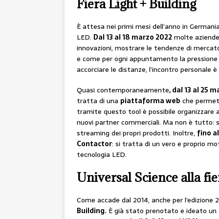
Fiera Light + Building
È attesa nei primi mesi dell’anno in Germania
LED.
Dal 13 al 18 marzo 2022
molte aziende 
innovazioni, mostrare le tendenze di mercat
e come per ogni appuntamento la pressione e
accorciare le distanze, l’incontro personale 
Quasi contemporaneamente
, dal 13 al 25 
tratta di una
piattaforma web
che permett
tramite questo tool è possibile organizzar
nuovi partner commerciali. Ma non è tutto: su
streaming dei propri prodotti. Inoltre,
fino a
Contactor
: si tratta di un vero e proprio mo
tecnologia LED.
Universal Science alla fie
Come accade dal 2014, anche per l’edizione
Building.
È già stato prenotato e ideato un