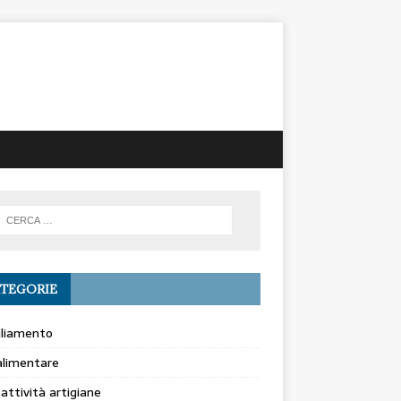
TEGORIE
gliamento
alimentare
 attività artigiane