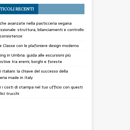
TICOLI RECENTI
che avanzate nella pasticceria vegana
ssionale: struttura, bilanciamenti e controllo
 consistenze
 e Classe con le plafoniere design moderno
ing in Umbria: guida alle escursioni più
stive tra eremi, borghi e foreste
ti italiani: la chiave del successo della
eria made in Italy
i i costi di stampa nel tuo ufficio con questi
ici trucchi